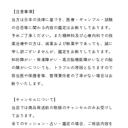
【注意事項】
当方は日本の法律に基づき、医療・ギャンブル・試験
の合否等に関わる内容の鑑定はお断りしております。
予めご了承ください。また精神科及び心療内科での投
薬治療中の方は、減薬および断薬中であっても、誠に
申し訳ございませんが、鑑定をお断りしております。
知的障がい・発達障がい・高次脳機能障がいなどの脳
の障がいについても、トラブルの原因となりますので
担当医や保護者等、管理責任者の了承がない場合はお
断りいたします。
【キャンセルについて】
当店では商品発送前の物販のキャンセルのみお受けし
ております。
全てのセッション・占い・鑑定の場合、ご相談内容を