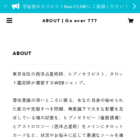
宇宙読みセラピストNaoのLINEにご登録ください！
ABOUT | Go over 777
ABOUT
東京在住の西洋占星術師、ヒプノセラピスト、タロッ
ト鑑定師が運営するWEBショップ。
潜在意識の深いところに眠る、あなた自身の秘められ
た能力や克服すべき問題、無意識下で大きな影響を及
ぼしている魂の記憶を、ヒプノセラピー（催眠誘導）
とアストロロジー（西洋占星術）をメインにタロット
カードなど、状況やお悩みに応じて最適なツールを通