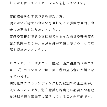
じて深く探っていくセッションを行っています。
霊的成長を促す気づきを得たい方。
魂の深いご縁での出会いを通してその課題や目的、出
会った意味を知りたいという方。
霊感や霊視ができる方に視てもらった前世や守護霊の
話が真実かどうか、自分自身が体験し感じることで理
解を深めたいという方。
ヒプノセラピーやタロット鑑定、西洋占星術（ホロス
コープ）セッションでは、第三者の立ち合いが鍵とな
っています。
現実世界にグラウンディングした状態での第三者が介
入することにより、潜在意識を現実化に必要かつ有効
な状態で顕在意識下に降ろしてくることが可能です。