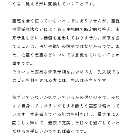
や目に見える形に変換していくことです。
霊感を全く使っていないわけではありませんが、霊視
や霊感商法などによくある主観的で断定的な答え、未
来予測などには価値を見出しておりません。未来を当
てることは、占いや鑑定の役割ではないからです。ま
た、心霊や悪霊などについては意識を向けないことが
重要です。
そういった安易な未来予測をお求めの方、先入観でも
のごとを判断される方には、当店は不向きです。
気づいていないか気づいているかの違いのみで、みな
さま自身にチャネリングをする能力や靈感は備わって
います。本来備えている能力を引き出し、最大限に人
間らしく輝いて、健康で充実した日々を過ごしていた
だけるお手伝いができれば幸いです。