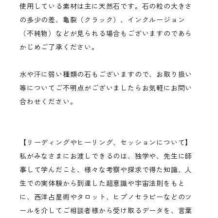
使用している素材は主に天然石です。石の粒の大きさ
の多少の差、亀裂（クラック）、インクルージョン
（不純物）などが見られる場合もございますのであら
かじめご了承ください。
水や汗に弱い種類の石もございますので、お取り扱い
等についてご不明点がございましたらお気軽にお問い
合わせください。
【リーディングやヒーリング、セッションについて】
私がみなさまにお渡しできるのは、独学や、先生に師
事して学んだこと、様々な考察や探求で得た知識、人
生での実体験から到達した超意識や宇宙法則をもと
に、西洋占星術やタロット、ヒプノセラピーなどのツ
ールを介してご相談者様から受け取るデータを、言葉