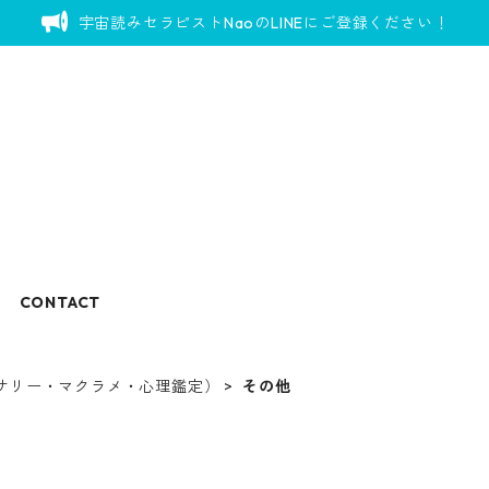
宇宙読みセラピストNaoのLINEにご登録ください！
CONTACT
サリー・マクラメ・心理鑑定）
その他