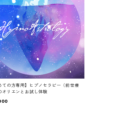
めての方専用】ヒプノセラピー（前世療
のオリエンとお試し体験
000