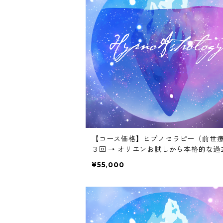
【コース価格】ヒプノセラピー（前世
３回 → オリエンお試しから本格的な過
体験まで
¥55,000