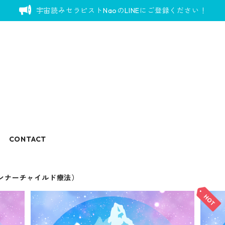
宇宙読みセラピストNaoのLINEにご登録ください！
CONTACT
ンナーチャイルド療法）