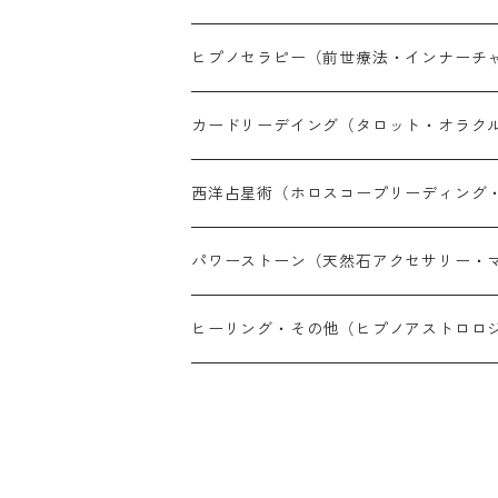
ヒプノセラピー（前世療法・インナーチ
対面セラピー（完全予約制）
カードリーデイング（タロット・オラク
オンラインセラピー（完全予約制）
LINE鑑定（30分単位・予約制）
西洋占星術（ホロスコープリーディング
オンライン通話鑑定（30分単位・予約制
LINE鑑定（30分単位・予約制）
パワーストーン（天然石アクセサリー・
メール鑑定（PDF納品10〜14日）
オンライン鑑定（30分単位・予約制）
天然石アイテム
ヒーリング・その他（ヒプノアストロロ
対面鑑定（完全予約制）
メール鑑定（PDF納品 現在10〜14日）
パワーストーン心理鑑定
対面鑑定（完全予約制）
その他