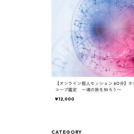
【オンライン個人セッション 60分】ホ
コープ鑑定 〜魂の旅を知ろう〜
¥12,000
CATEGORY