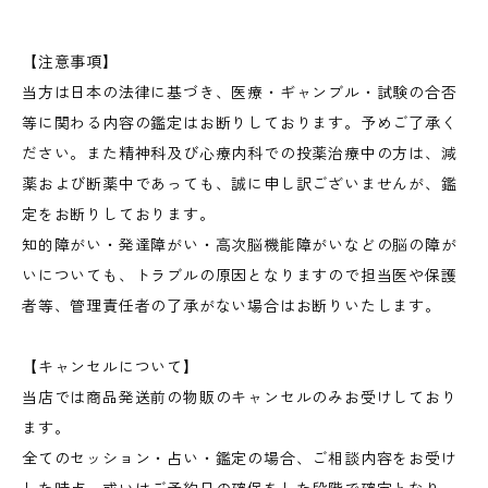
【注意事項】
当方は日本の法律に基づき、医療・ギャンブル・試験の合否
等に関わる内容の鑑定はお断りしております。予めご了承く
ださい。また精神科及び心療内科での投薬治療中の方は、減
薬および断薬中であっても、誠に申し訳ございませんが、鑑
定をお断りしております。
知的障がい・発達障がい・高次脳機能障がいなどの脳の障が
いについても、トラブルの原因となりますので担当医や保護
者等、管理責任者の了承がない場合はお断りいたします。
【キャンセルについて】
当店では商品発送前の物販のキャンセルのみお受けしており
ます。
全てのセッション・占い・鑑定の場合、ご相談内容をお受け