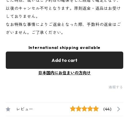
した時点、或いはご予約日の確保をした段階で確定となり、
以後のキャンセル不可となります。原則返金・返品はお受け
しておりません。
なお特殊な事情によりご返金となった際、手数料の返金はご
ざいません。ご了承ください。
International shipping available
Add to cart
日本国内にお住まいの方向け
通報する
レビュー
(44)