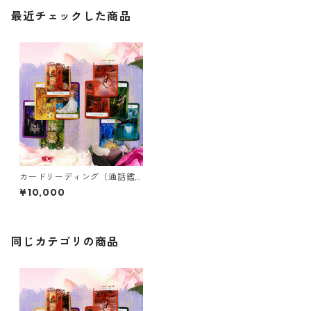
最近チェックした商品
カードリーディング（通話鑑
定60分）
¥10,000
同じカテゴリの商品