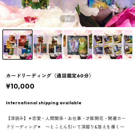
1
/6
カードリーディング（通話鑑定60分）
¥10,000
International shipping available
【深読み】✴︎恋愛・人間関係・お仕事・才能開花・開運カー
ドリーディング✴︎ 〜とことん引いて深掘り&答えを導く〜