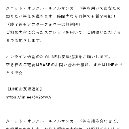
タロット・オラクル・ルノルマンカード等を用いてあなたの
知りたい答えを導きます。時間内なら何件でも質問可能！
（終了後もアフターフォローは無制限）
ご相談内容に合ったスプレッドを用いて、ご納得いただける
まで深掘りします。
オンライン通話のためLINEお友達追加をお願いします。
空き枠のご確認はBASEのお問い合わせ機能、またはLINEから
どうぞ☆
【LINEお友達追加】
https://lin.ee/5v2btwA
タロット・オラクル・ルノルマンカード等を組み合わせて、