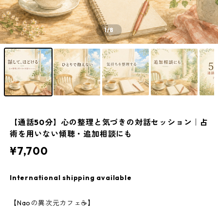
1
/8
【通話50分】心の整理と気づきの対話セッション｜占
術を用いない傾聴・追加相談にも
¥7,700
International shipping available
【Naoの異次元カフェ☕️】