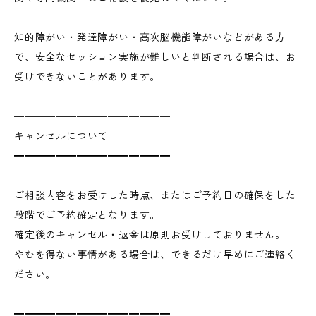
知的障がい・発達障がい・高次脳機能障がいなどがある方
で、安全なセッション実施が難しいと判断される場合は、お
受けできないことがあります。
━━━━━━━━━━━━━━━
キャンセルについて
━━━━━━━━━━━━━━━
ご相談内容をお受けした時点、またはご予約日の確保をした
段階でご予約確定となります。
確定後のキャンセル・返金は原則お受けしておりません。
やむを得ない事情がある場合は、できるだけ早めにご連絡く
ださい。
━━━━━━━━━━━━━━━