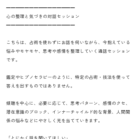
━━━━━━━━━━━━━━━
心の整理と気づきの対話セッション
━━━━━━━━━━━━━━━
こちらは、占術を使わずにお話を伺いながら、今抱えている
悩みやモヤモヤ、思考や感情を整理していく通話セッション
です。
鑑定やヒプノセラピーのように、特定の占術・技法を使って
答えを出すものではありません。
傾聴を中心に、必要に応じて、思考パターン、感情のクセ、
潜在意識のブロック、インナーチャイルド的な背景、人間関
係の悩みなどにやさしく光を当てていきます。
「とにかく話を聞いてほしい」