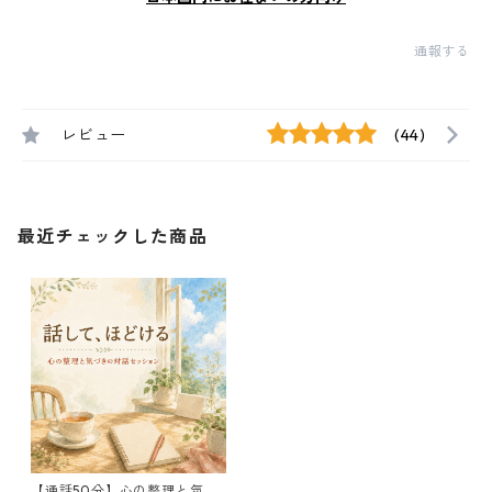
通報する
レビュー
(44)
最近チェックした商品
【通話50分】心の整理と気づ