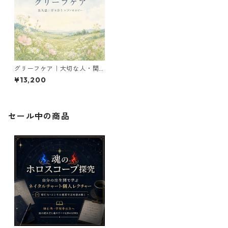
グリーフケア｜大切な人・関
係・時間への喪失感に寄り添
¥13,200
うヒプノセラピー
セール中の商品