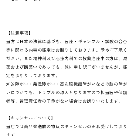
【注意事項】
当方は日本の法律に基づき、医療・ギャンブル・試験の合否
等に関わる内容の鑑定はお断りしております。予めご了承く
ださい。また精神科及び心療内科での投薬治療中の方は、減
薬および断薬中であっても、誠に申し訳ございませんが、鑑
定をお断りしております。
知的障がい・発達障がい・高次脳機能障がいなどの脳の障が
いについても、トラブルの原因となりますので担当医や保護
者等、管理責任者の了承がない場合はお断りいたします。
【キャンセルについて】
当店では商品発送前の物販のキャンセルのみお受けしており
ます。