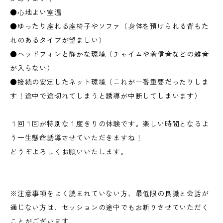
●心地よい室温
●ゆったり座れる座椅子やソファ（身体を預けられる背もた
れのあるタイプが望ましい）
●ヘッドフォンと静かな環境（チャイムや着信音などの雑音
が入らない）
●接続の安定したネット環境（これが一番重要だったりしま
す！途中で途切れてしまうと誘導が中断してしまいます）
１回１回が特別な１度きりの体験です。楽しい時間となるよ
う一生懸命誘導させていただきますね！
どうぞよろしくお願いいたします。
※注意事項をよく読まれていない方、最低限の良識と会話が
通じない方は、セッションの途中でもお断りさせていただく
ことがございます