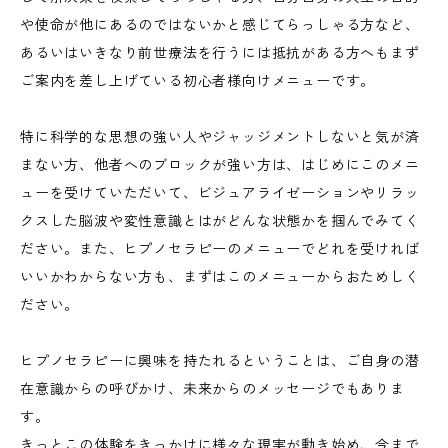
や使命が他にあるのではないかと感じてらっしゃる方など、
あるいはいきなり前世療法を行うには抵抗がある方へもまず
ご案内を差し上げている初心者様向けメニューです。
特に科学的な思想の強い人やジャッジメントしないと気が済
まない方、他者へのブロックが強い方は、はじめにこのメニ
ューを受けていただいて、ビジュアライゼーションやリラッ
クスした脳波や変性意識とはがどんな状態かを掴んでみてく
ださい。また、ヒプノセラピーのメニューでどれを受ければ
いいかわからない方も、まずはこのメニューからおためしく
ださい。
ヒプノセラピーに興味を持たれるということは、ご自身の潜
在意識からの呼びかけ、未来からのメッセージでもありま
す。
きっとこの体験をきっかけに様々な現実が動き始め、今まで