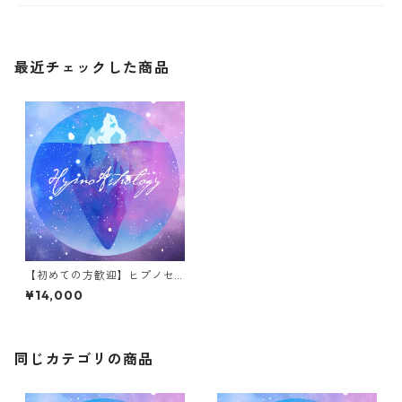
最近チェックした商品
【初めての方歓迎】ヒプノセ
ラピー（インナーチャイルド
¥14,000
療法）
同じカテゴリの商品