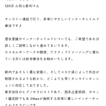
120分 ⚠️初心者向け⚠️
オンライン通話で行う、非常にやさしいインナーチャイルド
療法です♪
潜在意識やインナーチャイルドについても、ご希望であれば
詳しくご説明しながら進めてまいります。
※エネルギーワークや瞑想、アクティブイメージングに慣れ
ている方には前世療法をお勧めいたします。
都内でおそらく最も安価に、そしてコロナ渦によって外出が
制限されるよりも前から、どこよりも早くオンラインセッシ
ョンに対応しておりました。
東京在住のヒプノセラピストであり、西洋占星術師、タロッ
ト鑑定師でもあるNaoが施術する非常に優しいインナーチャ
イルドセラピーです。